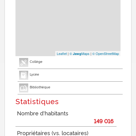
Leaflet
|
©
Maps
|
© OpenStreetMap
Jawg
Collège
Lycée
Bibliothèque
Statistiques
Nombre d'habitants
149 016
Propriétaires (vs. locataires)