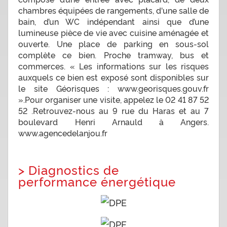
chambres équipées de rangements, d'une salle de
bain, d’un WC indépendant ainsi que d’une
lumineuse pièce de vie avec cuisine aménagée et
ouverte. Une place de parking en sous-sol
complète ce bien. Proche tramway, bus et
commerces. « Les informations sur les risques
auxquels ce bien est exposé sont disponibles sur
le site Géorisques : www.georisques.gouv.fr
».Pour organiser une visite, appelez le 02 41 87 52
52 .Retrouvez-nous au 9 rue du Haras et au 7
boulevard Henri Arnauld à Angers.
www.agencedelanjou.fr
>
Diagnostics de
performance énergétique