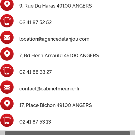
9, Rue Du Haras 49100 ANGERS
02 41 87 52 52
location@agencedelanjou.com
7, Bd Henri Arnauld 49100 ANGERS
02 41 88 33 27
contact@cabinetmeunier.fr
17, Place Bichon 49100 ANGERS
02 41 87 53 13