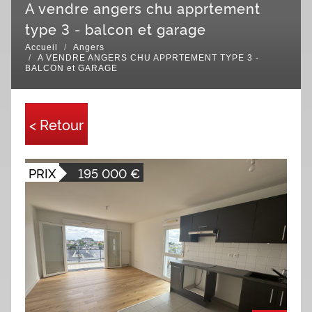
a vendre angers chu apprtement
type 3 - balcon et garage
Accueil
Angers
A VENDRE ANGERS CHU APPRTEMENT TYPE 3 -
BALCON et GARAGE
< Retour
PRIX
195 000
€