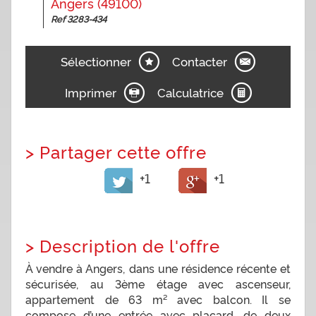
Angers (49100)
Ref 3283-434
Sélectionner
Contacter
Imprimer
Calculatrice
>
Partager cette offre
+1
+1
>
Description de l'offre
À vendre à Angers, dans une résidence récente et
sécurisée, au 3ème étage avec ascenseur,
appartement de 63 m² avec balcon. Il se
compose d’une entrée avec placard, de deux