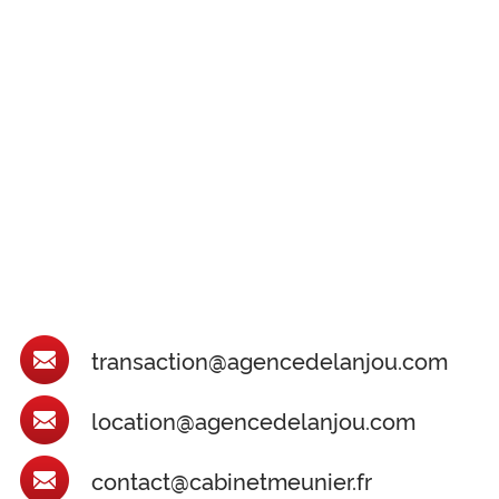
transaction@agencedelanjou.com
location@agencedelanjou.com
contact@cabinetmeunier.fr