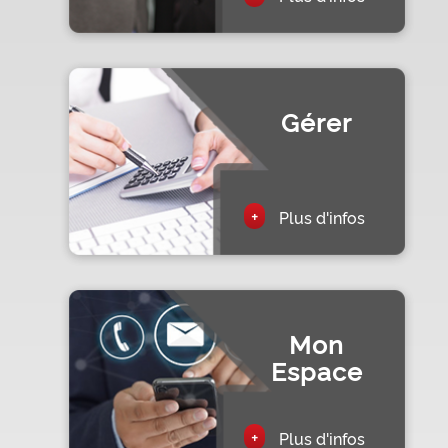
Gérer
+
Plus d'infos
Mon
Espace
+
Plus d'infos