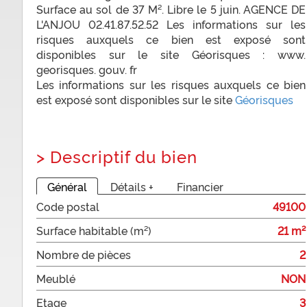
Surface au sol de 37 M². Libre le 5 juin. AGENCE DE
L'ANJOU 02.41.87.52.52 Les informations sur les
risques auxquels ce bien est exposé sont
disponibles sur le site Géorisques : www.
georisques. gouv. fr
Les informations sur les risques auxquels ce bien
est exposé sont disponibles sur le site
Géorisques
>
Descriptif du bien
Général
Détails +
Financier
Code postal
49100
Surface habitable (m²)
21 m²
Nombre de pièces
2
Meublé
NON
Etage
3