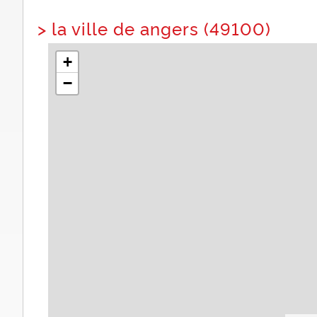
>
la ville de angers (49100)
+
−