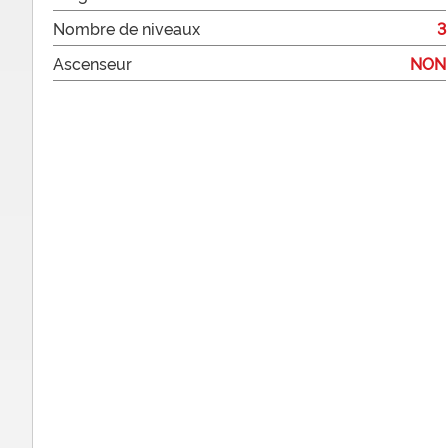
Nombre de niveaux
3
Ascenseur
NON