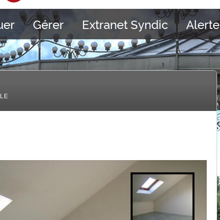
uer
Gérer
Extranet Syndic
Alerte
LLE