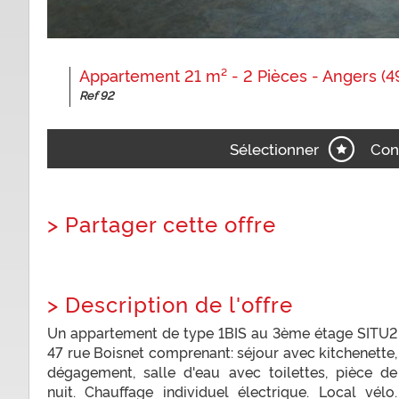
Appartement 21 m² - 2 Pièces - Angers (4
Ref 92
Sélectionner
Con
>
Partager cette offre
>
Description de l'offre
Un appartement de type 1BIS au 3ème étage SITU2
47 rue Boisnet comprenant: séjour avec kitchenette,
dégagement, salle d'eau avec toilettes, pièce de
nuit. Chauffage individuel électrique. Local vélo.