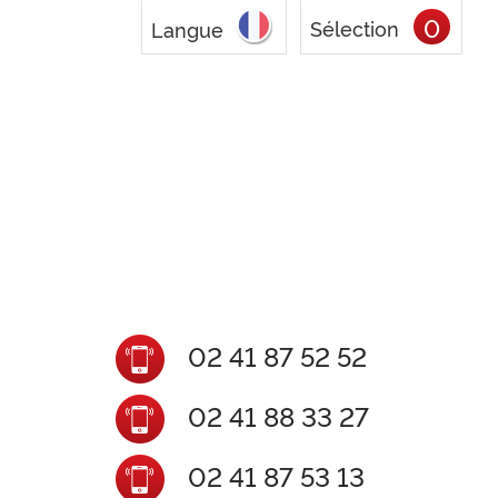
0
Sélection
Langue
02 41 87 52 52
02 41 88 33 27
02 41 87 53 13