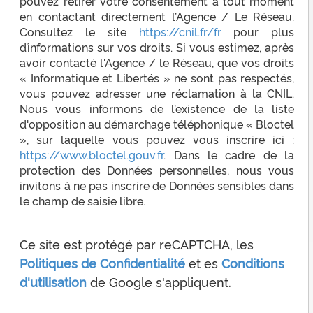
pouvez retirer votre consentement à tout moment
en contactant directement l’Agence / Le Réseau.
Consultez le site
https://cnil.fr/fr
pour plus
d’informations sur vos droits. Si vous estimez, après
avoir contacté l'Agence / le Réseau, que vos droits
« Informatique et Libertés » ne sont pas respectés,
vous pouvez adresser une réclamation à la CNIL.
Nous vous informons de l’existence de la liste
d'opposition au démarchage téléphonique « Bloctel
», sur laquelle vous pouvez vous inscrire ici :
https://www.bloctel.gouv.fr
. Dans le cadre de la
protection des Données personnelles, nous vous
invitons à ne pas inscrire de Données sensibles dans
le champ de saisie libre.
Ce site est protégé par reCAPTCHA, les
Politiques de Confidentialité
et es
Conditions
d'utilisation
de Google s'appliquent.