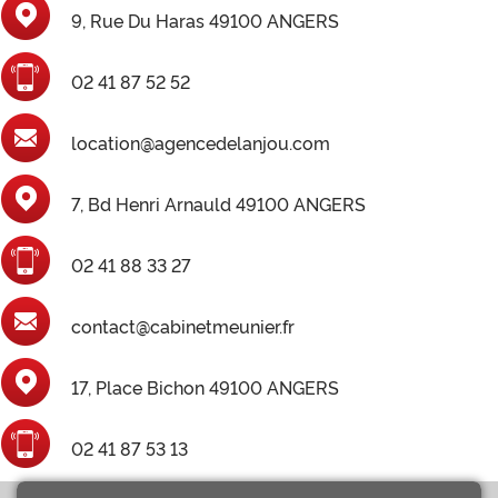
9, Rue Du Haras 49100 ANGERS
02 41 87 52 52
location@agencedelanjou.com
7, Bd Henri Arnauld 49100 ANGERS
02 41 88 33 27
contact@cabinetmeunier.fr
17, Place Bichon 49100 ANGERS
02 41 87 53 13