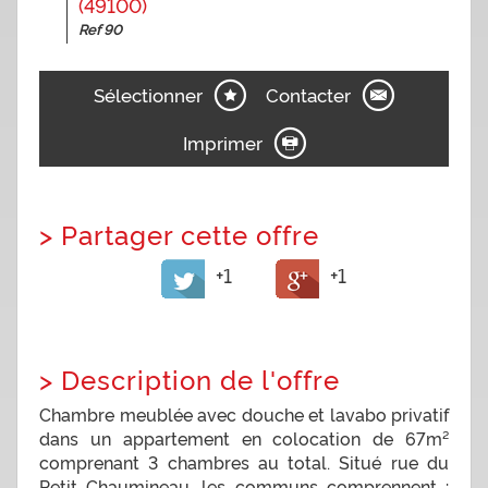
(49100)
Ref 90
Sélectionner
Contacter
Imprimer
>
Partager cette offre
+1
+1
>
Description de l'offre
Chambre meublée avec douche et lavabo privatif
dans un appartement en colocation de 67m²
comprenant 3 chambres au total. Situé rue du
Petit Chaumineau, les communs comprennent :