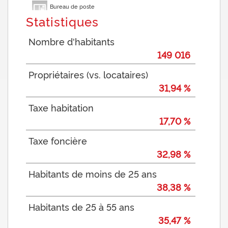
Bureau de poste
Statistiques
Mairie
Nombre d'habitants
149 016
Propriétaires (vs. locataires)
31,94 %
Taxe habitation
17,70 %
Taxe foncière
32,98 %
Habitants de moins de 25 ans
38,38 %
Habitants de 25 à 55 ans
35,47 %