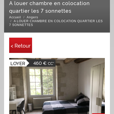
a louer chambre en colocation
quartier les 7 sonnettes
Accueil
Angers
A LOUER CHAMBRE EN COLOCATION QUARTIER LES
7 SONNETTES
< Retour
460 €
LOYER
CC*