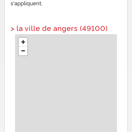
s'appliquent.
>
la ville de angers (49100)
+
−