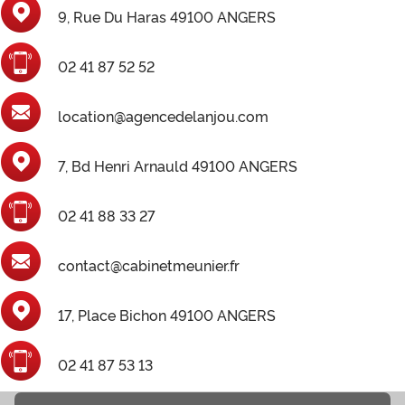
9, Rue Du Haras 49100 ANGERS
02 41 87 52 52
location@agencedelanjou.com
7, Bd Henri Arnauld 49100 ANGERS
02 41 88 33 27
contact@cabinetmeunier.fr
17, Place Bichon 49100 ANGERS
02 41 87 53 13