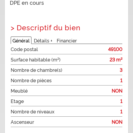
DPE en cours
>
Descriptif du bien
Général
Détails +
Financier
Code postal
49100
Surface habitable (m²)
23 m²
Nombre de chambre(s)
3
Nombre de pièces
1
Meublé
NON
Etage
1
Nombre de niveaux
1
Ascenseur
NON