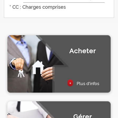
* CC : Charges comprises
Acheter
+
Plus d'infos
Gérer