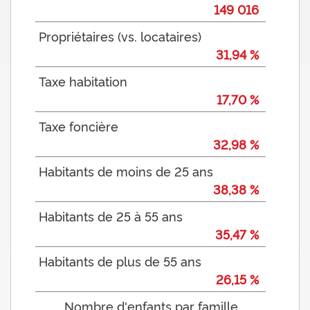
Presse et Tabac
149 016
Propriétaires (vs. locataires)
31,94 %
Taxe habitation
17,70 %
Taxe foncière
32,98 %
Habitants de moins de 25 ans
38,38 %
Habitants de 25 à 55 ans
35,47 %
Habitants de plus de 55 ans
26,15 %
Nombre d'enfants par famille