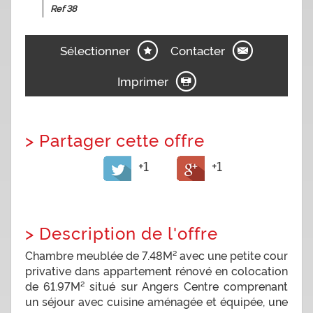
Ref 38
Sélectionner
Contacter
Imprimer
>
Partager cette offre
+1
+1
>
Description de l'offre
Chambre meublée de 7.48M² avec une petite cour
privative dans appartement rénové en colocation
de 61.97M² situé sur Angers Centre comprenant
un séjour avec cuisine aménagée et équipée, une