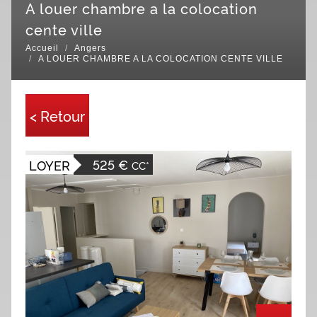
a louer chambre a la colocation
cente ville
Accueil
Angers
A LOUER CHAMBRE A LA COLOCATION CENTE VILLE
< Retour
525 €
LOYER
CC*