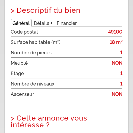
>
Descriptif du bien
Général
Détails +
Financier
Code postal
49100
Surface habitable (m²)
18 m²
Nombre de pièces
1
Meublé
NON
Etage
1
Nombre de niveaux
1
Ascenseur
NON
>
Cette annonce vous
intéresse ?