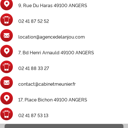
9, Rue Du Haras 49100 ANGERS
02 41 87 52 52
location@agencedelanjou.com
7, Bd Henri Arnauld 49100 ANGERS
02 41 88 33 27
contact@cabinetmeunier.fr
17, Place Bichon 49100 ANGERS
02 41 87 53 13