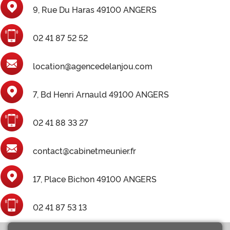
9, Rue Du Haras 49100 ANGERS
02 41 87 52 52
location@agencedelanjou.com
7, Bd Henri Arnauld 49100 ANGERS
02 41 88 33 27
contact@cabinetmeunier.fr
17, Place Bichon 49100 ANGERS
02 41 87 53 13