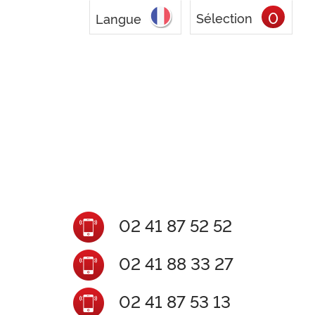
0
Sélection
Langue
02 41 87 52 52
02 41 88 33 27
02 41 87 53 13