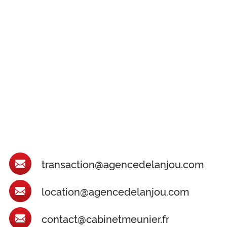
transaction@agencedelanjou.com
location@agencedelanjou.com
contact@cabinetmeunier.fr