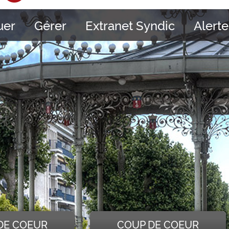
uer
Gérer
Extranet Syndic
Alerte
DE COEUR
COUP DE COEUR