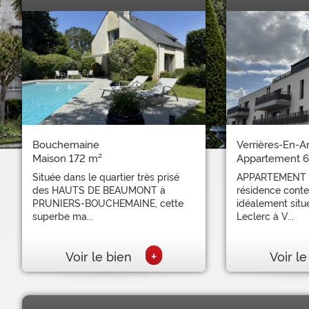
Bouchemaine
Verrières-En-A
Maison 172 m²
Appartement 6
Située dans le quartier très prisé
APPARTEMENT 
des HAUTS DE BEAUMONT à
résidence cont
PRUNIERS-BOUCHEMAINE, cette
idéalement sit
superbe ma...
Leclerc à V...
+
Voir le bien
Voir l