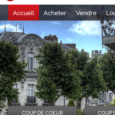
Accueil
Acheter
Vendre
Lo
COUP DE COEUR
COUP 