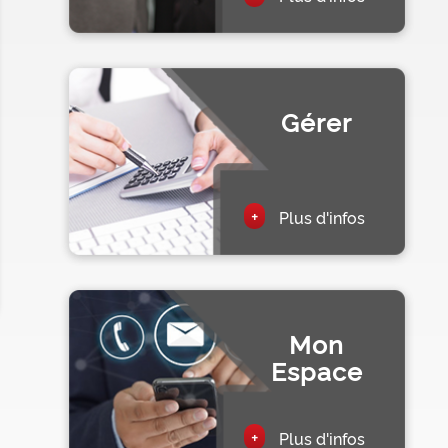
Gérer
+
Plus d'infos
Mon
Espace
+
Plus d'infos