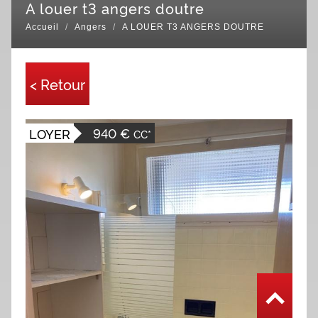
a louer t3 angers doutre
Accueil
Angers
A LOUER T3 ANGERS DOUTRE
< Retour
940 €
LOYER
CC*