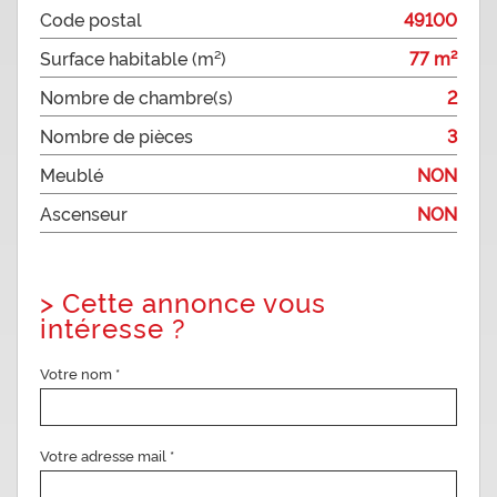
Code postal
49100
Surface habitable (m²)
77 m²
Nombre de chambre(s)
2
Nombre de pièces
3
Meublé
NON
Ascenseur
NON
>
Cette annonce vous
intéresse ?
Votre nom *
Votre adresse mail *