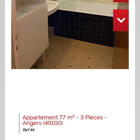
Appartement 77 m² - 3 Pièces -
Angers (49100)
Ref 44