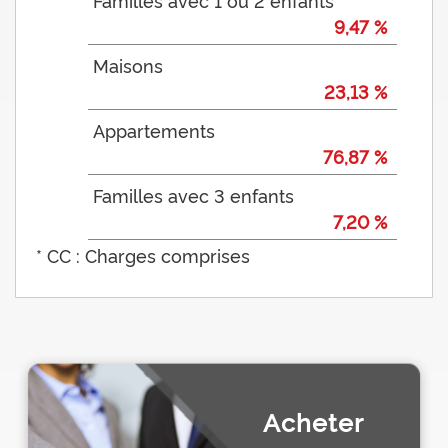
9,47 %
Maisons
23,13 %
Appartements
76,87 %
Familles avec 3 enfants
7,20 %
* CC : Charges comprises
Acheter