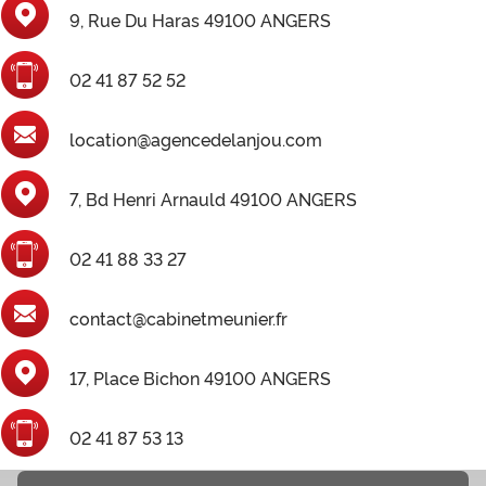
9, Rue Du Haras 49100 ANGERS
02 41 87 52 52
location@agencedelanjou.com
7, Bd Henri Arnauld 49100 ANGERS
02 41 88 33 27
contact@cabinetmeunier.fr
17, Place Bichon 49100 ANGERS
02 41 87 53 13