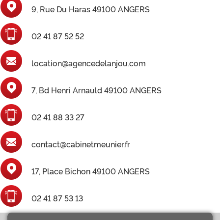
9, Rue Du Haras 49100 ANGERS
02 41 87 52 52
location@agencedelanjou.com
7, Bd Henri Arnauld 49100 ANGERS
02 41 88 33 27
contact@cabinetmeunier.fr
17, Place Bichon 49100 ANGERS
02 41 87 53 13