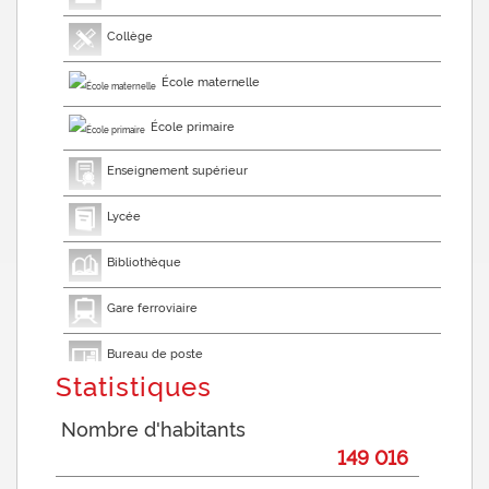
Collège
École maternelle
École primaire
Enseignement supérieur
Lycée
Bibliothèque
Gare ferroviaire
Bureau de poste
Statistiques
Presse et Tabac
Nombre d'habitants
149 016