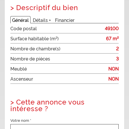
>
Descriptif du bien
Général
Détails +
Financier
Code postal
49100
Surface habitable (m²)
67 m²
Nombre de chambre(s)
2
Nombre de pièces
3
Meublé
NON
Ascenseur
NON
>
Cette annonce vous
intéresse ?
Votre nom *