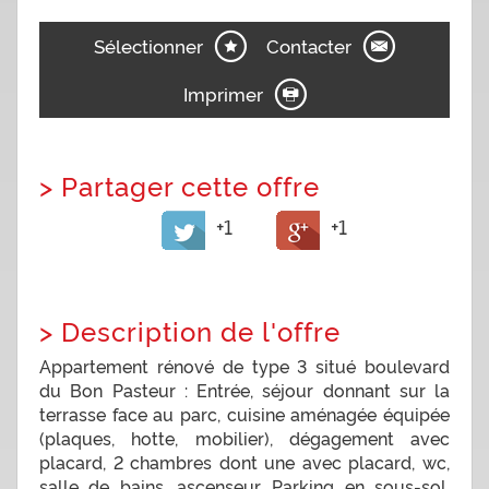
Sélectionner
Contacter
Imprimer
>
Partager cette offre
+1
+1
>
Description de l'offre
Appartement rénové de type 3 situé boulevard
du Bon Pasteur : Entrée, séjour donnant sur la
terrasse face au parc, cuisine aménagée équipée
(plaques, hotte, mobilier), dégagement avec
placard, 2 chambres dont une avec placard, wc,
salle de bains, ascenseur. Parking en sous-sol.