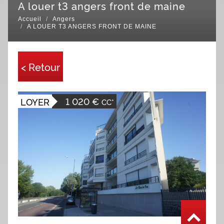
a louer t3 angers front de maine
Accueil
Angers
A LOUER T3 ANGERS FRONT DE MAINE
< Retour
1 020 €
LOYER
CC*