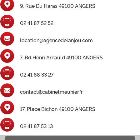
9, Rue Du Haras 49100 ANGERS
02 41 87 52 52
location@agencedelanjou.com
7, Bd Henri Arnauld 49100 ANGERS
02 41 88 33 27
contact@cabinetmeunier.fr
17, Place Bichon 49100 ANGERS
02 41 87 53 13