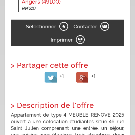
Angers (49100)
Ref 310
Sélectionner
Contacter
Imprimer
>
Partager cette offre
+1
+1
>
Description de l'offre
Appartement de type 4 MEUBLE RENOVE 2025
ouvert à une colocation étudiantes situé 46 rue
Saint Julien comprenant une entrée, un séjour,
une cuisine avec étagères, trois chambres, deux