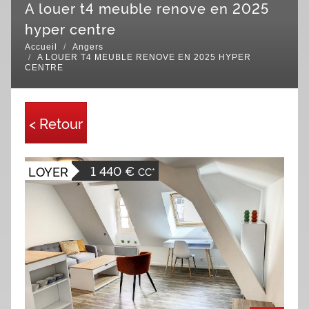
a louer t4 meuble renove en 2025
hyper centre
Accueil
Angers
A LOUER T4 MEUBLE RENOVE EN 2025 HYPER
CENTRE
< Retour
1 440 €
LOYER
CC*