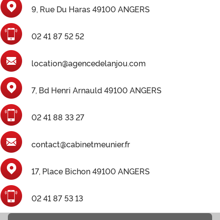
9, Rue Du Haras 49100 ANGERS
02 41 87 52 52
location@agencedelanjou.com
7, Bd Henri Arnauld 49100 ANGERS
02 41 88 33 27
contact@cabinetmeunier.fr
17, Place Bichon 49100 ANGERS
02 41 87 53 13