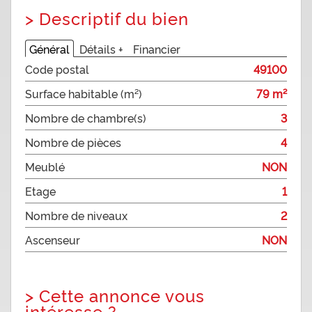
>
Descriptif du bien
Général
Détails +
Financier
Code postal
49100
Surface habitable (m²)
79 m²
Nombre de chambre(s)
3
Nombre de pièces
4
Meublé
NON
Etage
1
Nombre de niveaux
2
Ascenseur
NON
>
Cette annonce vous
intéresse ?