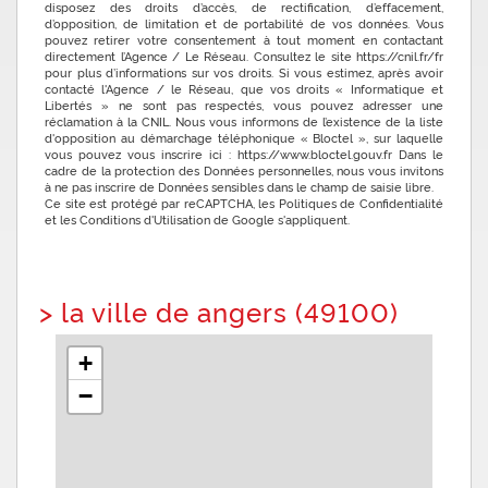
disposez des droits d’accès, de rectification, d’effacement,
d’opposition, de limitation et de portabilité de vos données. Vous
pouvez retirer votre consentement à tout moment en contactant
directement l’Agence / Le Réseau. Consultez le site https://cnil.fr/fr
pour plus d’informations sur vos droits. Si vous estimez, après avoir
contacté l'Agence / le Réseau, que vos droits « Informatique et
Libertés » ne sont pas respectés, vous pouvez adresser une
réclamation à la CNIL. Nous vous informons de l’existence de la liste
d'opposition au démarchage téléphonique « Bloctel », sur laquelle
vous pouvez vous inscrire ici : https://www.bloctel.gouv.fr Dans le
cadre de la protection des Données personnelles, nous vous invitons
à ne pas inscrire de Données sensibles dans le champ de saisie libre.
Ce site est protégé par reCAPTCHA, les
Politiques de Confidentialité
et les
Conditions d'Utilisation
de Google s'appliquent.
>
la ville de angers (49100)
+
−