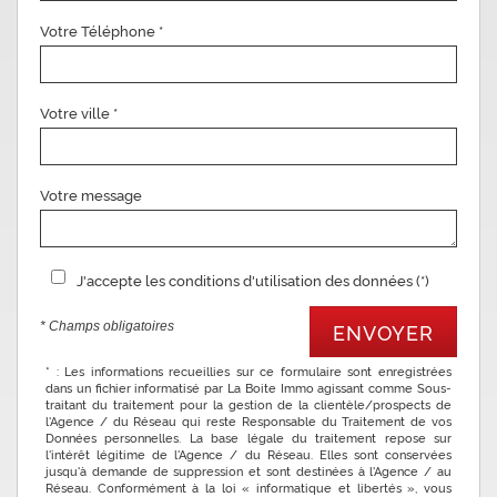
Votre Téléphone *
Votre ville *
Votre message
J'accepte les conditions d'utilisation des données (*)
* Champs obligatoires
ENVOYER
* : Les informations recueillies sur ce formulaire sont enregistrées
dans un fichier informatisé par La Boite Immo agissant comme Sous-
traitant du traitement pour la gestion de la clientèle/prospects de
l'Agence / du Réseau qui reste Responsable du Traitement de vos
Données personnelles. La base légale du traitement repose sur
l'intérêt légitime de l'Agence / du Réseau. Elles sont conservées
jusqu'à demande de suppression et sont destinées à l'Agence / au
Réseau. Conformément à la loi « informatique et libertés », vous