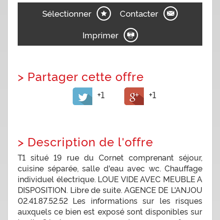
Sélectionner
Contacter
Imprimer
>
Partager cette offre
+1
+1
>
Description de l'offre
T1 situé 19 rue du Cornet comprenant séjour,
cuisine séparée, salle d'eau avec wc. Chauffage
individuel électrique. LOUE VIDE AVEC MEUBLE A
DISPOSITION. Libre de suite. AGENCE DE L'ANJOU
02.41.87.52.52 Les informations sur les risques
auxquels ce bien est exposé sont disponibles sur