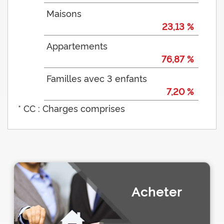
Maisons
23,13 %
Appartements
76,87 %
Familles avec 3 enfants
7,20 %
* CC : Charges comprises
Acheter