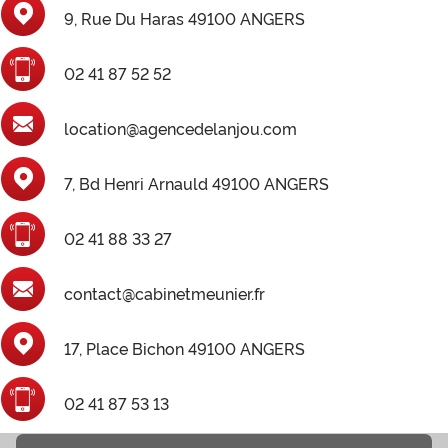
9, Rue Du Haras 49100 ANGERS
02 41 87 52 52
location@agencedelanjou.com
7, Bd Henri Arnauld 49100 ANGERS
02 41 88 33 27
contact@cabinetmeunier.fr
17, Place Bichon 49100 ANGERS
02 41 87 53 13