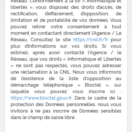
Réseau. Conformément à la loi « informatique et
libertés », vous disposez des droits d’accès, de
rectification, d’effacement, d’opposition, de
limitation et de portabilité de vos données. Vous
pouvez retirer votre consentement à tout
moment en contactant directement l’Agence / Le
Réseau. Consultez le site
https://cnil.fr/fr
pour
plus d’informations sur vos droits. Si vous
estimez, après avoir contacté l'Agence / le
Réseau, que vos droits « Informatique et Libertés
» ne sont pas respectés, vous pouvez adresser
une réclamation à la CNIL. Nous vous informons
de l’existence de la liste d'opposition au
démarchage téléphonique « Bloctel », sur
laquelle vous pouvez vous inscrire ici :
https://www.bloctel.gouv.fr
. Dans le cadre de la
protection des Données personnelles, nous vous
invitons à ne pas inscrire de Données sensibles
dans le champ de saisie libre.