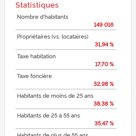
Statistiques
Nombre d'habitants
149 016
Propriétaires (vs. locataires)
31,94 %
Taxe habitation
17,70 %
Taxe foncière
32,98 %
Habitants de moins de 25 ans
38,38 %
Habitants de 25 à 55 ans
35,47 %
Habitants de plus de 55 ans