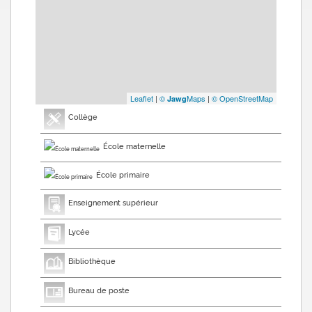
Leaflet
|
©
Maps
|
© OpenStreetMap
Jawg
Collège
École maternelle
École primaire
Enseignement supérieur
Lycée
Bibliothèque
Bureau de poste