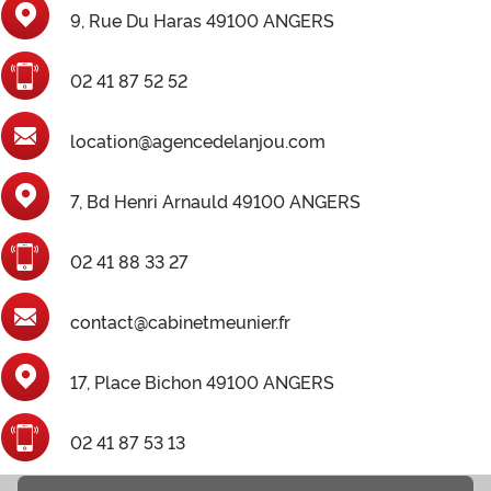
9, Rue Du Haras 49100 ANGERS
02 41 87 52 52
location@agencedelanjou.com
7, Bd Henri Arnauld 49100 ANGERS
02 41 88 33 27
contact@cabinetmeunier.fr
17, Place Bichon 49100 ANGERS
02 41 87 53 13