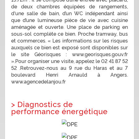
de deux chambres équipées de rangements,
d'une salle de bain, d’un WC indépendant ainsi
que d’une lumineuse pièce de vie avec cuisine
aménagée et ouverte. Une place de parking en
sous-sol complète ce bien. Proche tramway, bus
et commerces. « Les informations sur les risques
auxquels ce bien est exposé sont disponibles sur
le site Géorisques : www.georisques.gouv.fr
».Pour organiser une visite, appelez le 02 41 87 52
52 .Retrouvez-nous au 9 rue du Haras et au 7
boulevard Henri Arnauld à Angers.
www.agencedelanjou.fr
>
Diagnostics de
performance énergétique