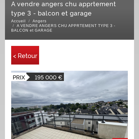
a vendre angers chu apprtement
type 3 - balcon et garage
Accueil
Angers
A VENDRE ANGERS CHU APPRTEMENT TYPE 3 -
BALCON et GARAGE
< Retour
PRIX
195 000
€