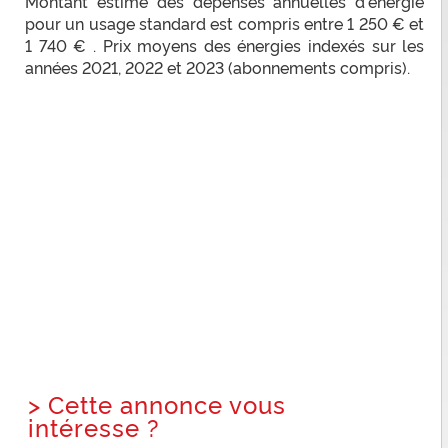
Montant estimé des dépenses annuelles d'énergie
pour un usage standard est compris entre 1 250 € et
1 740 € . Prix moyens des énergies indexés sur les
années 2021, 2022 et 2023 (abonnements compris).
>
Cette annonce vous
intéresse ?