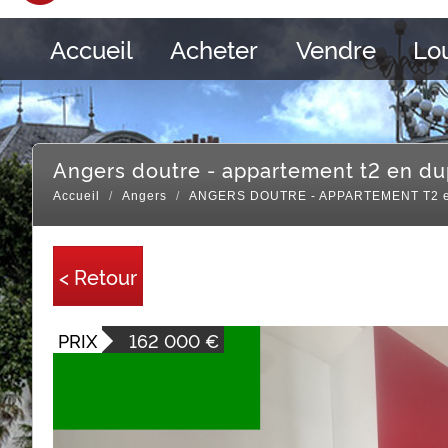
Accueil
Acheter
Vendre
Lo
angers doutre - appartement t2 en du
Accueil
Angers
ANGERS DOUTRE - APPARTEMENT T2 e
< Retour
PRIX
162 000
€