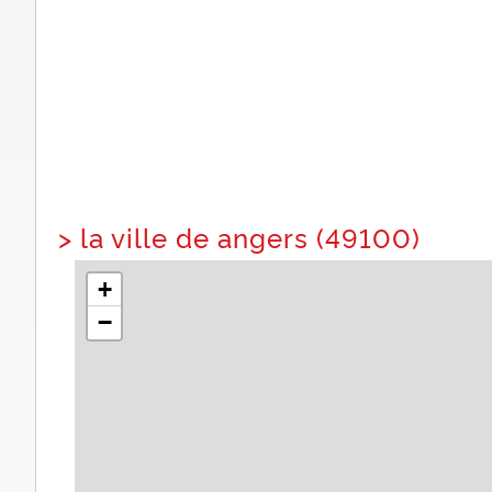
>
la ville de angers (49100)
+
−