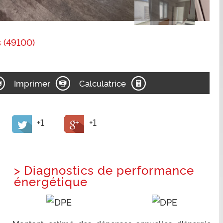
 (49100)
Imprimer
Calculatrice
+1
+1
>
Diagnostics de performance
énergétique