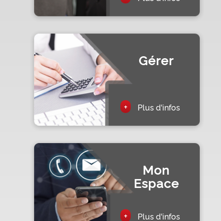
Gérer
+
Plus d'infos
Mon
Espace
+
Plus d'infos