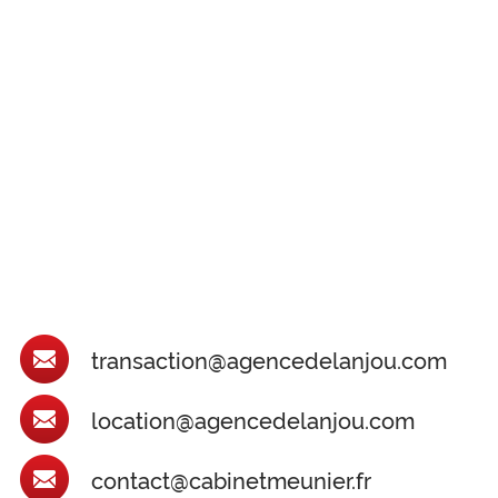
transaction@agencedelanjou.com
location@agencedelanjou.com
contact@cabinetmeunier.fr