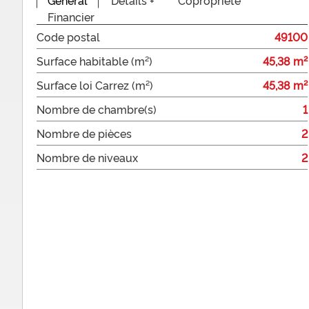
Financier
Code postal
49100
Surface habitable (m²)
45,38 m²
Surface loi Carrez (m²)
45,38 m²
Nombre de chambre(s)
1
Nombre de pièces
2
Nombre de niveaux
2