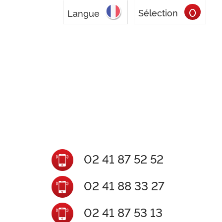
0
Sélection
Langue
02 41 87 52 52
02 41 88 33 27
02 41 87 53 13