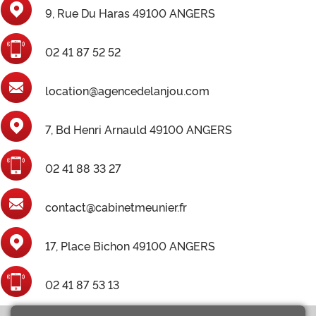
9, Rue Du Haras 49100 ANGERS
02 41 87 52 52
location@agencedelanjou.com
7, Bd Henri Arnauld 49100 ANGERS
02 41 88 33 27
contact@cabinetmeunier.fr
17, Place Bichon 49100 ANGERS
02 41 87 53 13