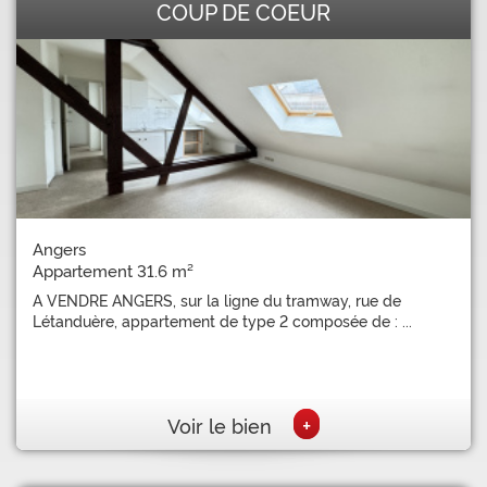
COUP DE COEUR
Angers
Appartement 31.6 m²
A VENDRE ANGERS, sur la ligne du tramway, rue de
Létanduère, appartement de type 2 composée de : ...
+
Voir le bien