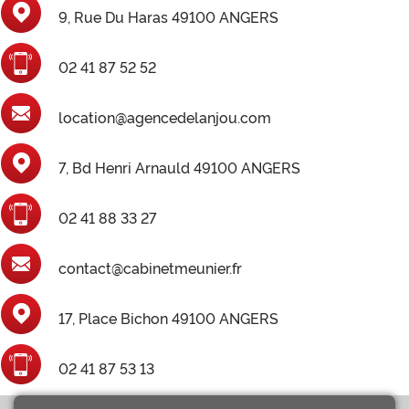
9, Rue Du Haras 49100 ANGERS
02 41 87 52 52
location@agencedelanjou.com
7, Bd Henri Arnauld 49100 ANGERS
02 41 88 33 27
contact@cabinetmeunier.fr
17, Place Bichon 49100 ANGERS
02 41 87 53 13