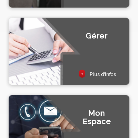
Gérer
+
Plus d'infos
Mon
Espace