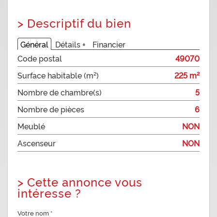
>
Descriptif du bien
Général
Détails +
Financier
Code postal
49070
Surface habitable (m²)
225 m²
Nombre de chambre(s)
5
Nombre de pièces
6
Meublé
NON
Ascenseur
NON
>
Cette annonce vous
intéresse ?
Votre nom *