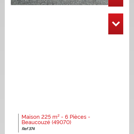
Maison 225 m² - 6 Pièces -
Beaucouzé (49070)
Ref 374