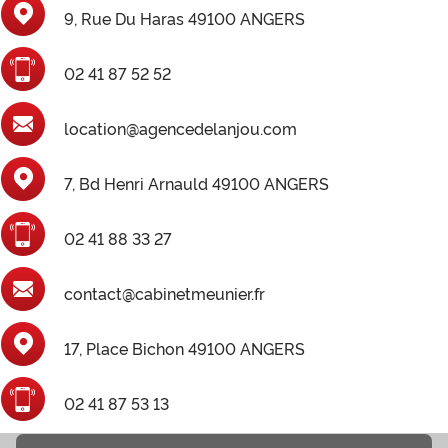
9, Rue Du Haras 49100 ANGERS
02 41 87 52 52
location@agencedelanjou.com
7, Bd Henri Arnauld 49100 ANGERS
02 41 88 33 27
contact@cabinetmeunier.fr
17, Place Bichon 49100 ANGERS
02 41 87 53 13