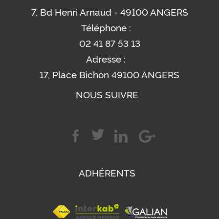
7, Bd Henri Arnaud - 49100 ANGERS
Téléphone :
02 41 87 53 13
Adresse :
17, Place Bichon 49100 ANGERS
NOUS SUIVRE
ADHÉRENTS