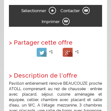
Sélectionner
Contacter
Imprimer
>
Partager cette offre
+1
+1
>
Description de l'offre
Pavillon entièrement rénové BEAUCOUZE proche
ATOLL comprenant au rez de chaussée : entrée
avec placard, séjour, cuisine aménagée et
équipée, cellier, chambre avec placard et salle
d'eau, un WC. A l'étage: mezzanine, 3 chambres
avec placards, une salle de bains avec baignoire,