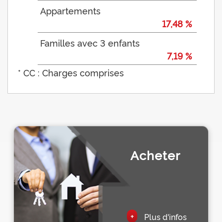
Appartements
17,48 %
Familles avec 3 enfants
7,19 %
* CC : Charges comprises
Acheter
+
Plus d'infos