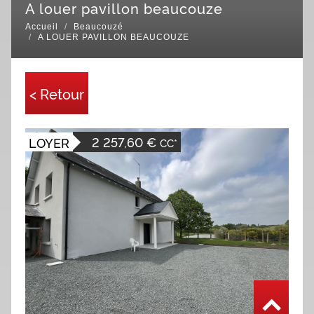
a louer pavillon beaucouze
Accueil
Beaucouzé
A LOUER PAVILLON BEAUCOUZE
< Retour
2 257,60 €
LOYER
CC*