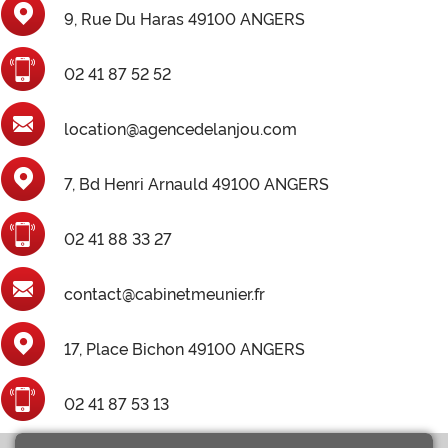
9, Rue Du Haras 49100 ANGERS
02 41 87 52 52
location@agencedelanjou.com
7, Bd Henri Arnauld 49100 ANGERS
02 41 88 33 27
contact@cabinetmeunier.fr
17, Place Bichon 49100 ANGERS
02 41 87 53 13