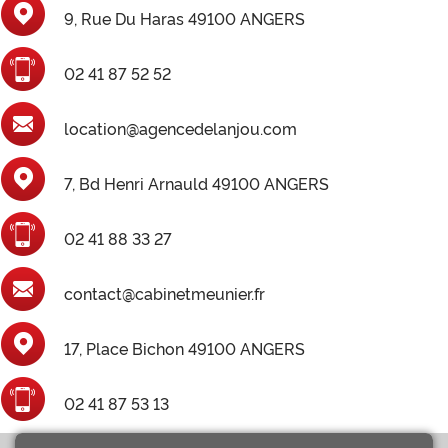
9, Rue Du Haras 49100 ANGERS
02 41 87 52 52
location@agencedelanjou.com
7, Bd Henri Arnauld 49100 ANGERS
02 41 88 33 27
contact@cabinetmeunier.fr
17, Place Bichon 49100 ANGERS
02 41 87 53 13