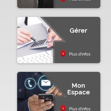
Gérer
+
Plus d'infos
Mon
Espace
+
Plus d'infos