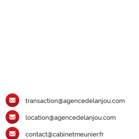
transaction@agencedelanjou.com
location@agencedelanjou.com
contact@cabinetmeunier.fr