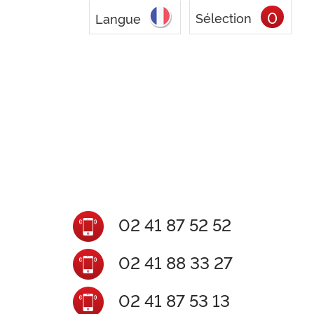
0
Sélection
Langue
02 41 87 52 52
02 41 88 33 27
02 41 87 53 13