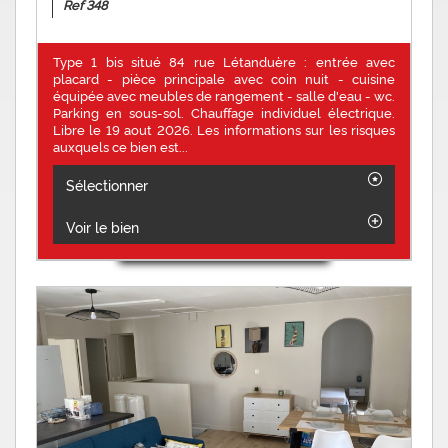
Ref 348
Type 1 bis situé 84 rue Létanduère : entrée avec
placard - pièce principale avec coin nuit - cuisine
équipée avec meubles de rangement - salle d'eau - wc.
Parking en sous-sol. Chauffage individuel électrique.
Libre le 19 aout 2026. Les informations sur les risques
auxquels ce bien est...
Sélectionner
Voir le bien