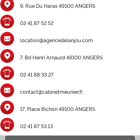
9, Rue Du Haras 49100 ANGERS
02 41 87 52 52
location@agencedelanjou.com
7, Bd Henri Arnauld 49100 ANGERS
02 41 88 33 27
contact@cabinetmeunier.fr
17, Place Bichon 49100 ANGERS
02 41 87 53 13