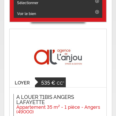
Sélectionner
Voir le bien
535 €
LOYER
CC*
A LOUER T1BIS ANGERS
LAFAYETTE
Appartement 35 m² - 1 pièce - Angers
(49000)