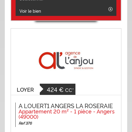
Voir le bien
424 €
LOYER
CC*
A LOUERT1 ANGERS LA ROSERAIE
Appartement 20 m² - 1 pièce - Angers
(49000)
Ref 376