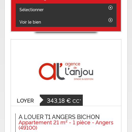
Sélectionner
Voir le bien
343,18 €
LOYER
CC*
A LOUER T1 ANGERS BICHON
Appartement 21 m² - 1 pièce - Angers
(49100)