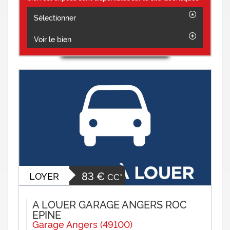
Sélectionner
Voir le bien
83 €
LOYER
CC*
A LOUER GARAGE ANGERS ROC
EPINE
Garage Angers (49100)