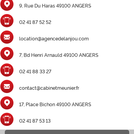
9, Rue Du Haras 49100 ANGERS
02 41 87 52 52
location@agencedelanjou.com
7, Bd Henri Arnauld 49100 ANGERS
02 41 88 33 27
contact@cabinetmeunier.fr
17, Place Bichon 49100 ANGERS
02 41 87 53 13