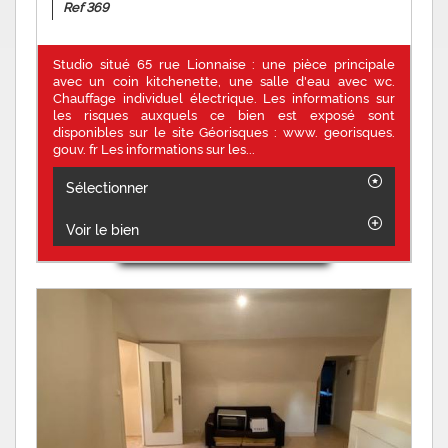
Ref 369
Studio situé 65 rue Lionnaise : une pièce principale
avec un coin kitchenette, une salle d'eau avec wc.
Chauffage individuel électrique. Les informations sur
les risques auxquels ce bien est exposé sont
disponibles sur le site Géorisques : www. georisques.
gouv. fr Les informations sur les...
Sélectionner
Voir le bien