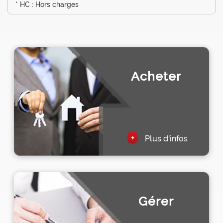
* HC : Hors charges
Acheter
+
Plus d'infos
Gérer