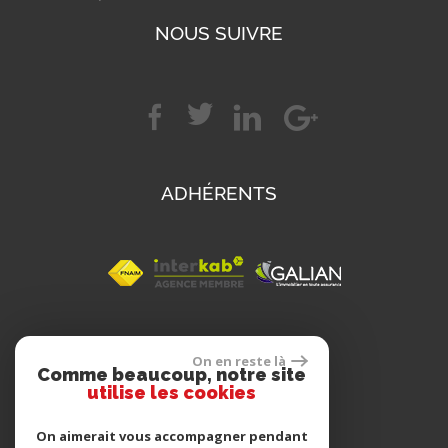
NOUS SUIVRE
ADHÉRENTS
SE CONNECTER
On en reste là
Comme beaucoup, notre site
utilise les cookies
Espace propriétaire
On aimerait vous accompagner pendant