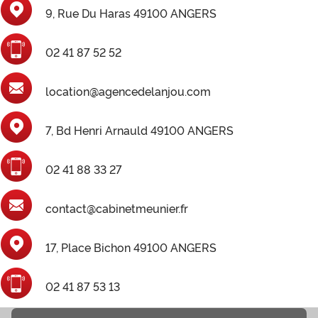
9, Rue Du Haras 49100 ANGERS
02 41 87 52 52
location@agencedelanjou.com
7, Bd Henri Arnauld 49100 ANGERS
02 41 88 33 27
contact@cabinetmeunier.fr
17, Place Bichon 49100 ANGERS
02 41 87 53 13